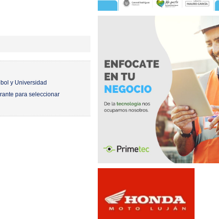
ébol y Universidad
rante para seleccionar