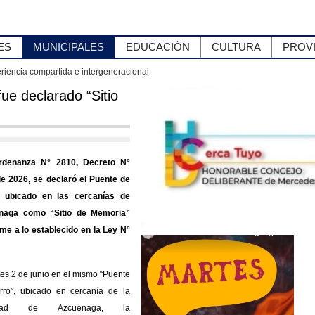
ES
MUNICIPALES
EDUCACIÓN
CULTURA
PROV
e intergeneracional
Merce
ue declarado “Sitio
rdenanza N° 2810, Decreto N°
e 2026, se declaró el Puente de
o, ubicado en las cercanías de
naga como “Sitio de Memoria”
me a lo establecido en la Ley N°
tes 2 de junio en el mismo “Puente
rro”, ubicado en cercanía de la
lidad de Azcuénaga, la