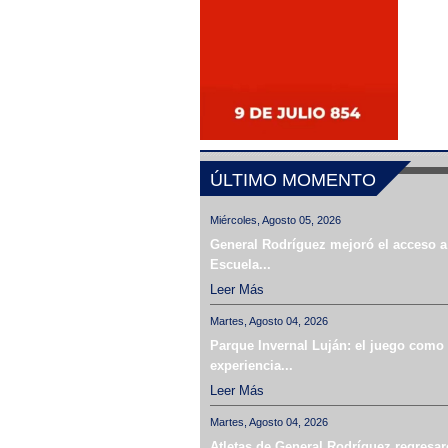
ÚLTIMO MOMENTO
Miércoles, Agosto 05, 2026
General Rodríguez mejoró el acceso a
Escuela...
Leer Más
Martes, Agosto 04, 2026
Parque Invernal Luján: el juego como
experiencia...
Leer Más
Martes, Agosto 04, 2026
Atletas de General Rodríguez regresar