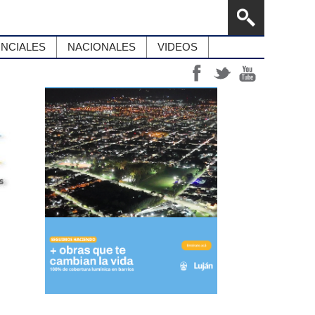
INCIALES
NACIONALES
VIDEOS
des: Vacaciones de invierno 2026, una propuesta de calidad que puso a la niñez 