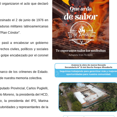
 organizaron el acto que declaró
sesinado el 2 de junio de 1976 en
aduras militares latinoamericanas
“Plan Cóndor”.
0 pasó a encabezar un gobierno
hos civiles, políticos y sociales
n golpe encabezado por el coronel
marco de los crímenes de Estado.
de nuestra memoria colectiva.
putado Provincial, Carlos Puglelli,
o Moreno, la presidenta del HCD,
o, la presidenta del IPS, Marina
 autoridades y representantes de la