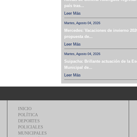
país tras...
Leer Más
Martes, Agosto 04, 2026
Mercedes: Vacaciones de invierno 202
propuesta de...
Leer Más
Martes, Agosto 04, 2026
Suipacha: Brillante actuación de la Es
Municipal de...
Leer Más
INICIO
POLÍTICA
DEPORTES
POLICIALES
MUNICIPALES