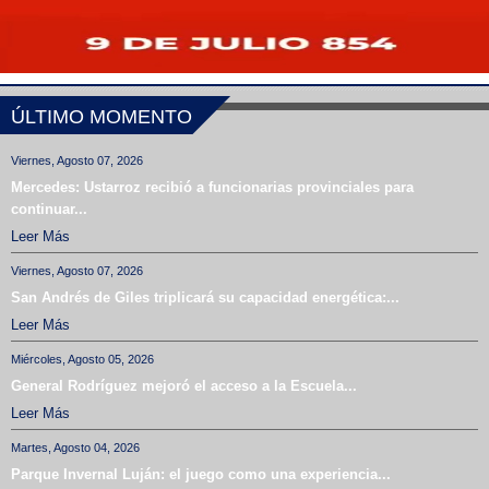
ÚLTIMO MOMENTO
Viernes, Agosto 07, 2026
Mercedes: Ustarroz recibió a funcionarias provinciales para
continuar...
Leer Más
Viernes, Agosto 07, 2026
San Andrés de Giles triplicará su capacidad energética:...
Leer Más
Miércoles, Agosto 05, 2026
General Rodríguez mejoró el acceso a la Escuela...
Leer Más
Martes, Agosto 04, 2026
Parque Invernal Luján: el juego como una experiencia...