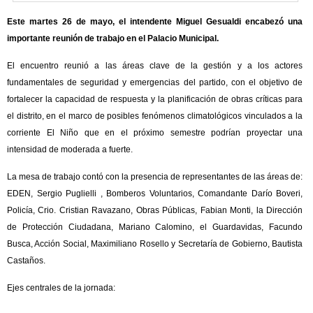
Este martes 26 de mayo, el intendente Miguel Gesualdi encabezó una
importante reunión de trabajo en el Palacio Municipal.
El encuentro reunió a las áreas clave de la gestión y a los actores
fundamentales de seguridad y emergencias del partido, con el objetivo de
fortalecer la capacidad de respuesta y la planificación de obras críticas para
el distrito, en el marco de posibles fenómenos climatológicos vinculados a la
corriente El Niño que en el próximo semestre podrían proyectar una
intensidad de moderada a fuerte.
La mesa de trabajo contó con la presencia de representantes de las áreas de:
EDEN, Sergio Puglielli , Bomberos Voluntarios, Comandante Darío Boveri,
Policía, Crio. Cristian Ravazano, Obras Públicas, Fabian Monti, la Dirección
de Protección Ciudadana, Mariano Calomino, el Guardavidas, Facundo
Busca, Acción Social, Maximiliano Rosello y Secretaría de Gobierno, Bautista
Castaños.
Ejes centrales de la jornada: