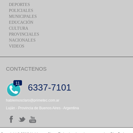
DEPORTES
POLICIALES
MUNICIPALES
EDUCACIÓN
CULTURA
PROVINCIALES
NACIONALES
VIDEOS
CONTACTENOS
11
6337-7101
hablemosclaro@primetec.com.ar
Luján - Provincia de Buenos Aires - Argentina