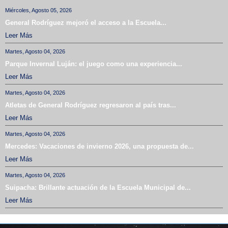
Miércoles, Agosto 05, 2026
General Rodríguez mejoró el acceso a la Escuela...
Leer Más
Martes, Agosto 04, 2026
Parque Invernal Luján: el juego como una experiencia...
Leer Más
Martes, Agosto 04, 2026
Atletas de General Rodríguez regresaron al país tras...
Leer Más
Martes, Agosto 04, 2026
Mercedes: Vacaciones de invierno 2026, una propuesta de...
Leer Más
Martes, Agosto 04, 2026
Suipacha: Brillante actuación de la Escuela Municipal de...
Leer Más