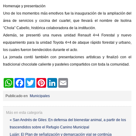
Homenaje y presentación
Uno de los momentos más emotivos fue la inauguración de la ampliación del
área de servicios y cocina del cuartel, que llevará el nombre de Isolina
“Chola” Cabello, histórica colaboradora de la institución.
Además, se presentó una nueva unidad Renault 4×4 Forestal y nuevo
equipamiento para la unidad Toyota 4×4 de ataque rápido forestal y urbano,
los cuales fueron bendecidos durante el acto.
La jornada contó también con presentaciones artísticas y finalizó con el
tradicional chocolate caliente y pasteles compartidos con toda la comunidad.
WhatsApp
Facebook
Twitter
Pinterest
LinkedIn
Email
Publicado en
Municipales
Más en esta categoría
« San Andrés de Giles: En defensa del bienestar animal, a partir de los
trascendidos sobre el Refugio Canino Municipal
Luján: El Plan de señalización y demarcación vial se continúa