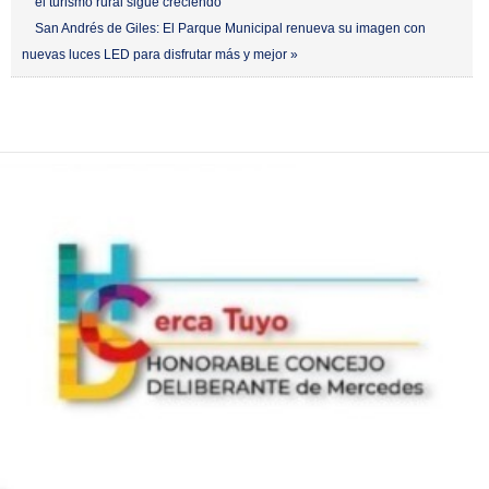
el turismo rural sigue creciendo
San Andrés de Giles: El Parque Municipal renueva su imagen con
nuevas luces LED para disfrutar más y mejor »