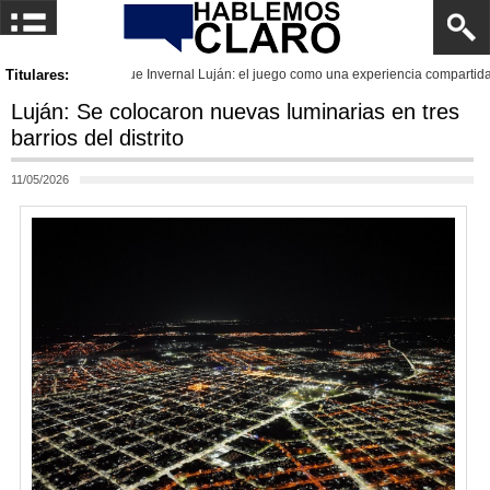
experiencia compartida e intergeneracional
Titulares:
Luján: Se colocaron nuevas luminarias en tres
barrios del distrito
11/05/2026