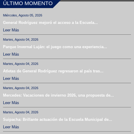
ÚLTIMO MOMENTO
Miércoles, Agosto 05, 2026
General Rodríguez mejoró el acceso a la Escuela...
Leer Más
Martes, Agosto 04, 2026
Parque Invernal Luján: el juego como una experiencia...
Leer Más
Martes, Agosto 04, 2026
Atletas de General Rodríguez regresaron al país tras...
Leer Más
Martes, Agosto 04, 2026
Mercedes: Vacaciones de invierno 2026, una propuesta de...
Leer Más
Martes, Agosto 04, 2026
Suipacha: Brillante actuación de la Escuela Municipal de...
Leer Más