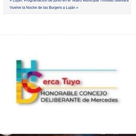
« Luján: Programación de junio en el Teatro Municipal Trinidad Guevara
Vuelve la Noche de las Burgers a Luján »