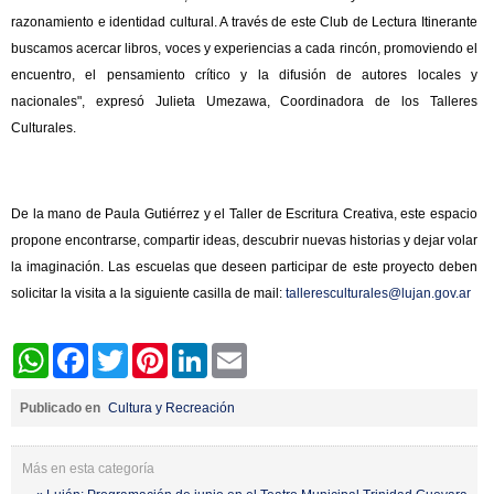
razonamiento e identidad cultural. A través de este Club de Lectura Itinerante
buscamos acercar libros, voces y experiencias a cada rincón, promoviendo el
encuentro, el pensamiento crítico y la difusión de autores locales y
nacionales", expresó Julieta Umezawa, Coordinadora de los Talleres
Culturales.
De la mano de Paula Gutiérrez y el Taller de Escritura Creativa, este espacio
propone encontrarse, compartir ideas, descubrir nuevas historias y dejar volar
la imaginación. Las escuelas que deseen participar de este proyecto deben
solicitar la visita a la siguiente casilla de mail:
talleresculturales@lujan.gov.ar
WhatsApp
Facebook
Twitter
Pinterest
LinkedIn
Email
Publicado en
Cultura y Recreación
Más en esta categoría