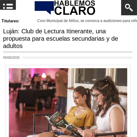
 y jóvenes
Titulares:
Luján se prepa
Luján: Club de Lectura Itinerante, una
propuesta para escuelas secundarias y de
adultos
05/06/2026