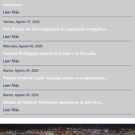
continuar...
Leer Más
Viernes, Agosto 07, 2026
San Andrés de Giles triplicará su capacidad energética:...
Leer Más
Miércoles, Agosto 05, 2026
General Rodríguez mejoró el acceso a la Escuela...
Leer Más
Martes, Agosto 04, 2026
Parque Invernal Luján: el juego como una experiencia...
Leer Más
Martes, Agosto 04, 2026
Atletas de General Rodríguez regresaron al país tras...
Leer Más