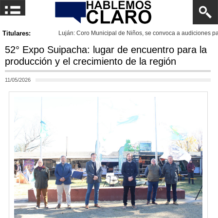
onvoca a audiciones para niños, niñas y jóvenes
Titulares:
52° Expo Suipacha: lugar de encuentro para la
producción y el crecimiento de la región
11/05/2026