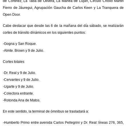
de Cortínez, La Taba de Olivera, La Manea de Luján, Círculo Criollo Martín
Fierro de Jáuregui, Agrupación Gaucha de Carlos Keen y La Tranquera de
Open Door.
Cabe destacar que desde las 6 de la mañana del día sábado, se realizarán
cortes de tránsito dinámicos en los siguientes puntos:
-Gogna y San Roque.
-Almte. Brown y 9 de Julio.
Cortes totales
-Dr. Real y 9 de Julio.
-Cervantes y 9 de Julio.
-Ugarte y 9 de Julio.
-Colectora entrante.
-Rotonda Ana de Matos.
En este sentido, la terminal de ómnibus se trasladará a:
-Humberto Primo entre avenida Carlos Pellegrini y Dr. Real: líneas 276, 365,