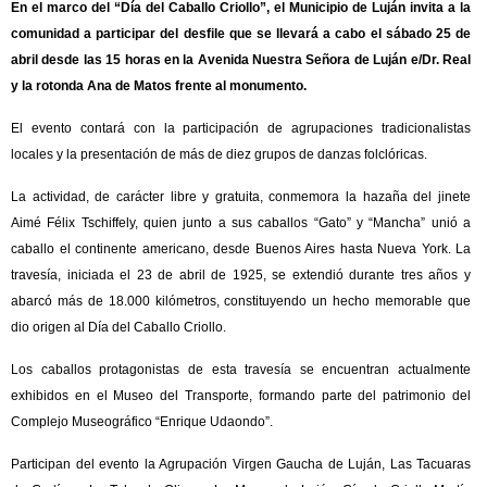
En el marco del “Día del Caballo Criollo”, el Municipio de Luján invita a la
comunidad a participar del desfile que se llevará a cabo el sábado 25 de
abril desde las 15 horas en la Avenida Nuestra Señora de Luján e/Dr. Real
y la rotonda Ana de Matos frente al monumento.
El evento contará con la participación de agrupaciones tradicionalistas
locales y la presentación de más de diez grupos de danzas folclóricas.
La actividad, de carácter libre y gratuita, conmemora la hazaña del jinete
Aimé Félix Tschiffely, quien junto a sus caballos “Gato” y “Mancha” unió a
caballo el continente americano, desde Buenos Aires hasta Nueva York. La
travesía, iniciada el 23 de abril de 1925, se extendió durante tres años y
abarcó más de 18.000 kilómetros, constituyendo un hecho memorable que
dio origen al Día del Caballo Criollo.
Los caballos protagonistas de esta travesía se encuentran actualmente
exhibidos en el Museo del Transporte, formando parte del patrimonio del
Complejo Museográfico “Enrique Udaondo”.
Participan del evento la Agrupación Virgen Gaucha de Luján, Las Tacuaras