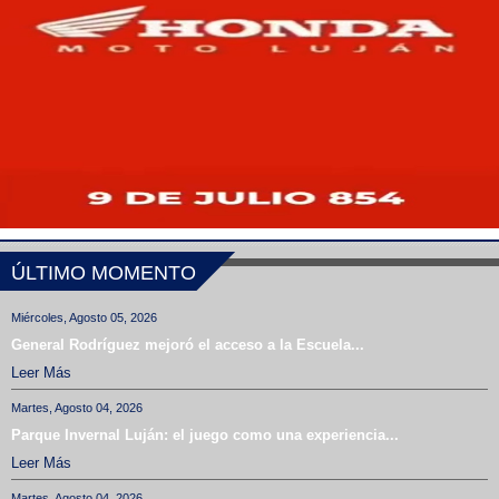
ÚLTIMO MOMENTO
Miércoles, Agosto 05, 2026
General Rodríguez mejoró el acceso a la Escuela...
Leer Más
Martes, Agosto 04, 2026
Parque Invernal Luján: el juego como una experiencia...
Leer Más
Martes, Agosto 04, 2026