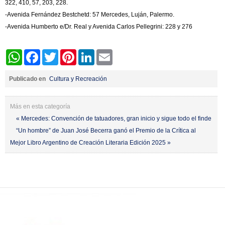
322, 410, 57, 203, 228.
-Avenida Fernández Bestchetd: 57 Mercedes, Luján, Palermo.
-Avenida Humberto e/Dr. Real y Avenida Carlos Pellegrini: 228 y 276
WhatsApp
Facebook
Twitter
Pinterest
LinkedIn
Email
Publicado en
Cultura y Recreación
Más en esta categoría
« Mercedes: Convención de tatuadores, gran inicio y sigue todo el finde
“Un hombre” de Juan José Becerra ganó el Premio de la Crítica al
Mejor Libro Argentino de Creación Literaria Edición 2025 »