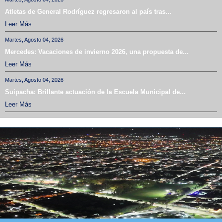
Atletas de General Rodríguez regresaron al país tras...
Leer Más
Martes, Agosto 04, 2026
Mercedes: Vacaciones de invierno 2026, una propuesta de...
Leer Más
Martes, Agosto 04, 2026
Suipacha: Brillante actuación de la Escuela Municipal de...
Leer Más