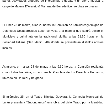
panel, actividades grupales de intercambio y debate y un cierre musical a
cargo de Malena D’Alessio & Mariana de Benedetti, entre otras sorpresas.
El lunes 23 de marzo, a las 20 horas, la Comisión de Familiares y Amigos de
Detenidos Desaparecidos Luján convoca a la marcha que saldrá desde el
Municipio y culminará en la tradicional vigilia, a las 21.30 horas en la
Sociedad Italiana (San Martín 548) donde se presentarán distintos artistos
locales.
Asimismo, el martes 24 de marzo a las 9.30 horas, la Comisión realizará,
como todos los años, un acto en la Plazoleta de los Derechos Humanos,
ubicada en Dr. Real y Belgrano.
El miércoles 25, en el Teatro Trinidad Guevara, la Comedia Municipal de
Luján presentará “Supongamos”, una obra del ciclo Teatro por la Identidad