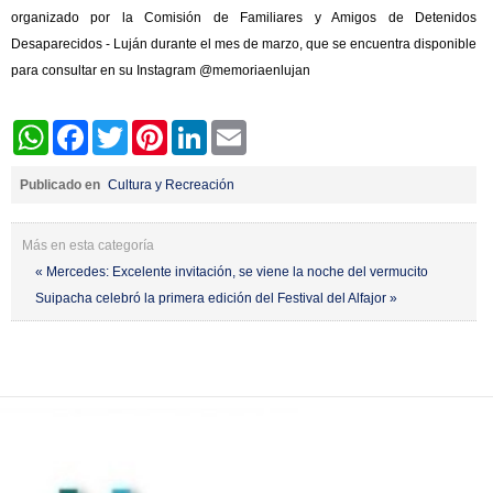
organizado por la Comisión de Familiares y Amigos de Detenidos
Desaparecidos - Luján durante el mes de marzo, que se encuentra disponible
para consultar en su Instagram @memoriaenlujan
WhatsApp
Facebook
Twitter
Pinterest
LinkedIn
Email
Publicado en
Cultura y Recreación
Más en esta categoría
« Mercedes: Excelente invitación, se viene la noche del vermucito
Suipacha celebró la primera edición del Festival del Alfajor »