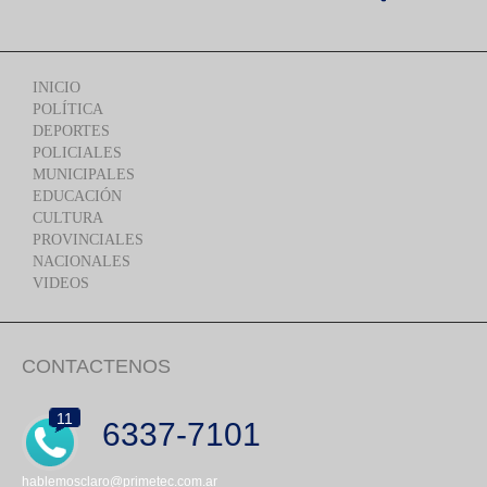
INICIO
POLÍTICA
DEPORTES
POLICIALES
MUNICIPALES
EDUCACIÓN
CULTURA
PROVINCIALES
NACIONALES
VIDEOS
CONTACTENOS
11
6337-7101
hablemosclaro@primetec.com.ar