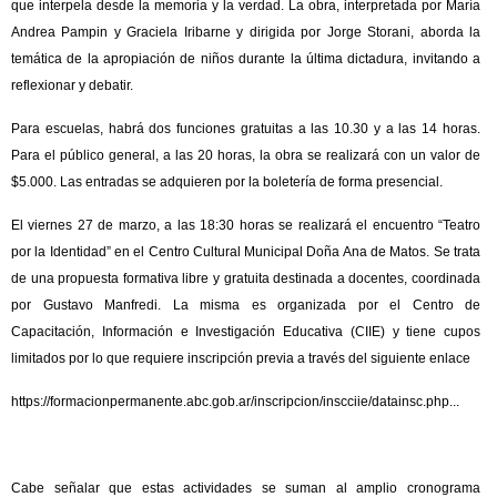
que interpela desde la memoria y la verdad. La obra, interpretada por María
Andrea Pampin y Graciela Iribarne y dirigida por Jorge Storani, aborda la
temática de la apropiación de niños durante la última dictadura, invitando a
reflexionar y debatir.
Para escuelas, habrá dos funciones gratuitas a las 10.30 y a las 14 horas.
Para el público general, a las 20 horas, la obra se realizará con un valor de
$5.000. Las entradas se adquieren por la boletería de forma presencial.
El viernes 27 de marzo, a las 18:30 horas se realizará el encuentro “Teatro
por la Identidad” en el Centro Cultural Municipal Doña Ana de Matos. Se trata
de una propuesta formativa libre y gratuita destinada a docentes, coordinada
por Gustavo Manfredi. La misma es organizada por el Centro de
Capacitación, Información e Investigación Educativa (CIIE) y tiene cupos
limitados por lo que requiere inscripción previa a través del siguiente enlace
https://formacionpermanente.abc.gob.ar/inscripcion/inscciie/datainsc.php...
Cabe señalar que estas actividades se suman al amplio cronograma