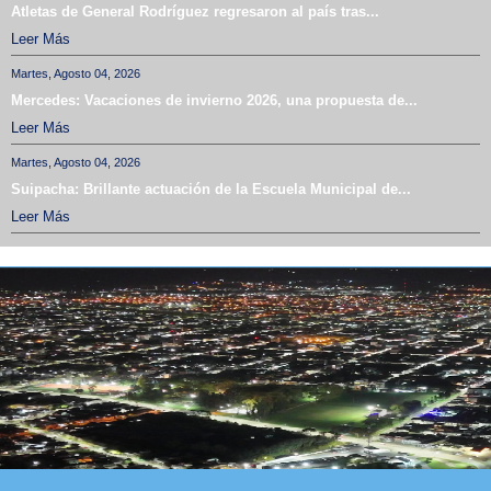
Atletas de General Rodríguez regresaron al país tras...
Leer Más
Martes, Agosto 04, 2026
Mercedes: Vacaciones de invierno 2026, una propuesta de...
Leer Más
Martes, Agosto 04, 2026
Suipacha: Brillante actuación de la Escuela Municipal de...
Leer Más