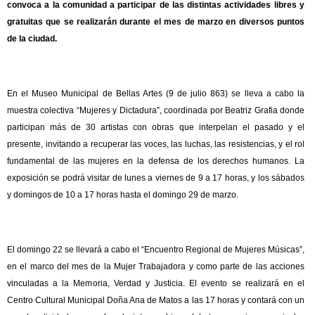
convoca a la comunidad a participar de las distintas actividades libres y
gratuitas que se realizarán durante el mes de marzo en diversos puntos
de la ciudad.
En el Museo Municipal de Bellas Artes (9 de julio 863) se lleva a cabo la
muestra colectiva “Mujeres y Dictadura”, coordinada por Beatriz Grafia donde
participan más de 30 artistas con obras que interpelan el pasado y el
presente, invitando a recuperar las voces, las luchas, las resistencias, y el rol
fundamental de las mujeres en la defensa de los derechos humanos. La
exposición se podrá visitar de lunes a viernes de 9 a 17 horas, y los sábados
y domingos de 10 a 17 horas hasta el domingo 29 de marzo.
El domingo 22 se llevará a cabo el “Encuentro Regional de Mujeres Músicas”,
en el marco del mes de la Mujer Trabajadora y como parte de las acciones
vinculadas a la Memoria, Verdad y Justicia. El evento se realizará en el
Centro Cultural Municipal Doña Ana de Matos a las 17 horas y contará con un